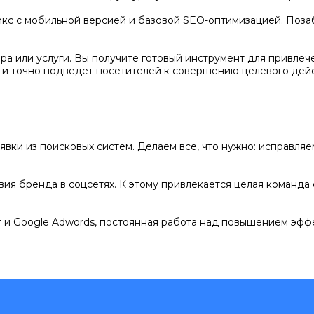
кс с мобильной версией и базовой SEO-оптимизацией. Позаб
а или услуги. Вы получите готовый инструмент для привлеч
 и точно подведет посетителей к совершению целевого дейс
явки из поисковых систем. Делаем все, что нужно: исправля
ия бренда в соцсетях. К этому привлекается целая команда 
 и Google Adwords, постоянная работа над повышением эфф