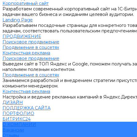
Корпоративный сайт
Разработаем современный корпоративный сайт на 1С-Битри
задачам вашего бизнеса и ожиданиям целевой аудитории.
Landing Page
Разрабатываем посадочные страницы для конкретного товар
задачам, соответствовать пользовательским предпочтениям
ПРОДВИЖЕНИЕ
Поисковое продвижение
Продвижение в соцсетях
Контекстная реклама
Поисковое продвижение
Выведем сайт в ТОП Яндекс и Google, поможем получать за
наполняем полезным контентом.
Продвижение в соцсетях
Занимаемся разработкой и внедрением стратегии присутств
комьюнити-менеджером.
Контекстная реклама
Настройка и ведение рекламных кампаний в Яндекс.Директ
ДИЗАЙН
ПОДДЕРЖКА САЙТА
ПОРТФОЛИО
БИТРИКС24
О КОМПАНИИ
Вакансии
Отзывы