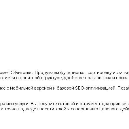
рме 1С-Битрикс. Продумаем функционал: сортировку и фильтр
тимся о понятной структуре, удобстве пользования и привл
кс с мобильной версией и базовой SEO-оптимизацией. Позаб
а или услуги. Вы получите готовый инструмент для привлеч
 и точно подведет посетителей к совершению целевого дейс