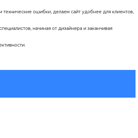
ем технические ошибки, делаем сайт удобнее для клиентов,
специалистов, начиная от дизайнера и заканчивая
ективности.