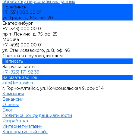
обработку персональных данных
Челябинск
+7 (351) 000 00 01
ул. Труда, д. 64а, оф. 201
Екатеринбург
+7 (343) 000 00 01
пр-т. Ленина, д. 75, оф. 25
Москва
+7 (495) 000 00 01
ул. Станиславского, д. 8, оф. 46
Связаться с руководителем
Написать
Загрузка карты ...
+7 (923) 171 92 39
Заказать звонок
info@intrasib.ru
г. Горно-Алтайск, ул. Комсомольская 9, офис 14
Компания
Вакансии
Отзывы
Блог
Политика конфиденциальности
Разработка
Интернет-магазин
Корпоративный сайт