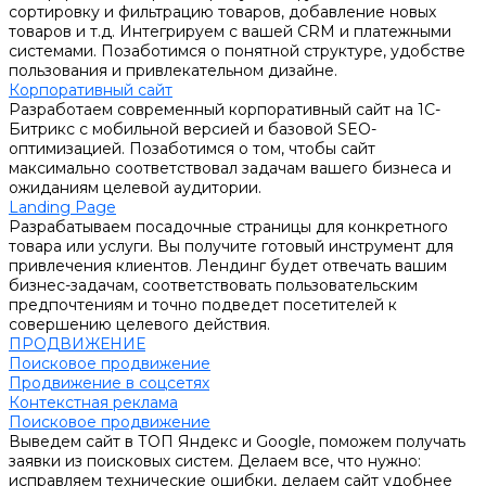
сортировку и фильтрацию товаров, добавление новых
товаров и т.д. Интегрируем с вашей CRM и платежными
системами. Позаботимся о понятной структуре, удобстве
пользования и привлекательном дизайне.
Корпоративный сайт
Разработаем современный корпоративный сайт на 1С-
Битрикс с мобильной версией и базовой SEO-
оптимизацией. Позаботимся о том, чтобы сайт
максимально соответствовал задачам вашего бизнеса и
ожиданиям целевой аудитории.
Landing Page
Разрабатываем посадочные страницы для конкретного
товара или услуги. Вы получите готовый инструмент для
привлечения клиентов. Лендинг будет отвечать вашим
бизнес-задачам, соответствовать пользовательским
предпочтениям и точно подведет посетителей к
совершению целевого действия.
ПРОДВИЖЕНИЕ
Поисковое продвижение
Продвижение в соцсетях
Контекстная реклама
Поисковое продвижение
Выведем сайт в ТОП Яндекс и Google, поможем получать
заявки из поисковых систем. Делаем все, что нужно:
исправляем технические ошибки, делаем сайт удобнее