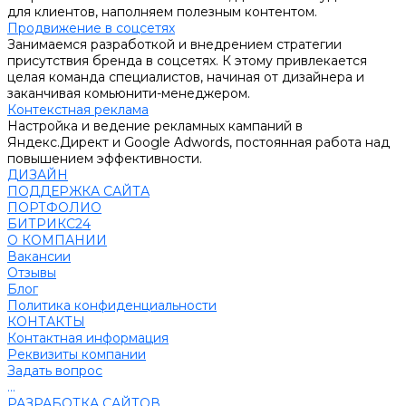
для клиентов, наполняем полезным контентом.
Продвижение в соцсетях
Занимаемся разработкой и внедрением стратегии
присутствия бренда в соцсетях. К этому привлекается
целая команда специалистов, начиная от дизайнера и
заканчивая комьюнити-менеджером.
Контекстная реклама
Настройка и ведение рекламных кампаний в
Яндекс.Директ и Google Adwords, постоянная работа над
повышением эффективности.
ДИЗАЙН
ПОДДЕРЖКА САЙТА
ПОРТФОЛИО
БИТРИКС24
О КОМПАНИИ
Вакансии
Отзывы
Блог
Политика конфиденциальности
КОНТАКТЫ
Контактная информация
Реквизиты компании
Задать вопрос
...
РАЗРАБОТКА САЙТОВ