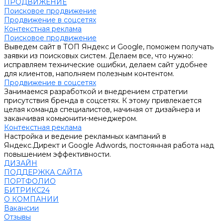
ПРОДВИЖЕНИЕ
Поисковое продвижение
Продвижение в соцсетях
Контекстная реклама
Поисковое продвижение
Выведем сайт в ТОП Яндекс и Google, поможем получать
заявки из поисковых систем. Делаем все, что нужно:
исправляем технические ошибки, делаем сайт удобнее
для клиентов, наполняем полезным контентом.
Продвижение в соцсетях
Занимаемся разработкой и внедрением стратегии
присутствия бренда в соцсетях. К этому привлекается
целая команда специалистов, начиная от дизайнера и
заканчивая комьюнити-менеджером.
Контекстная реклама
Настройка и ведение рекламных кампаний в
Яндекс.Директ и Google Adwords, постоянная работа над
повышением эффективности.
ДИЗАЙН
ПОДДЕРЖКА САЙТА
ПОРТФОЛИО
БИТРИКС24
О КОМПАНИИ
Вакансии
Отзывы