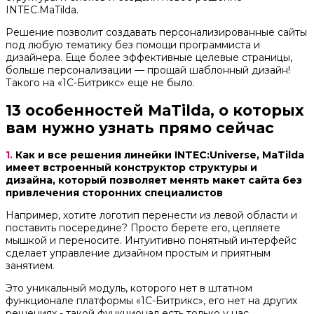
INTEC.MaTilda.
Решение позволит создавать персонализированные сайты
под любую тематику без помощи программиста и
дизайнера. Еще более эффективные целевые страницы,
больше персонализации — прощай шаблонный дизайн!
Такого на «1С-Битрикс» еще не было.
13 особенностей MaTilda, о которых
вам нужно узнать прямо сейчас
1.
Как и все решения линейки INTEC:Universe, MaTilda
имеет встроенный конструктор структуры и
дизайна, который позволяет менять макет сайта без
привлечения сторонних специалистов
Например, хотите логотип перенести из левой области и
поставить посередине? Просто берете его, цепляете
мышкой и переносите. Интуитивно понятный интерфейс
сделает управление дизайном простым и приятным
занятием.
Это уникальный модуль, которого нет в штатном
функционале платформы «1С-Битрикс», его нет на других
решениях - такой функционал есть только у нас.