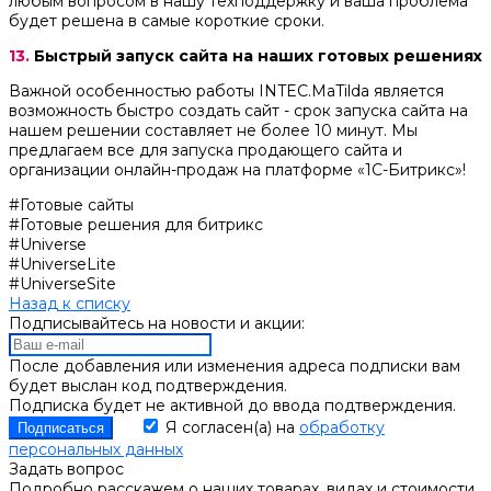
любым вопросом в нашу техподдержку и ваша проблема
будет решена в самые короткие сроки.
13.
Быстрый запуск сайта на наших готовых решениях
Важной особенностью работы INTEC.MaTilda является
возможность быстро создать сайт - срок запуска сайта на
нашем решении составляет не более 10 минут. Мы
предлагаем все для запуска продающего сайта и
организации онлайн-продаж на платформе «1С-Битрикс»!
#Готовые сайты
#Готовые решения для битрикс
#Universe
#UniverseLite
#UniverseSite
Назад к списку
Подписывайтесь на новости и акции:
После добавления или изменения адреса подписки вам
будет выслан код подтверждения.
Подписка будет не активной до ввода подтверждения.
Я согласен(а) на
обработку
персональных данных
Задать вопрос
Подробно расскажем о наших товарах, видах и стоимости