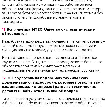
разработчиков допиливала. Так вот, мы недостаток,
связанный с удалением внешних доработок во время
обновления платформы, полностью искоренили, и теперь
ваши разработчики могут работать с нашей системой без
риска того, что их доработки исчезнут в момент
платформы.
11.
Вся линейка INTEC: Universe систематические
обновляется
Разработка наших решений осуществляется непрерывно –
каждый месяц мы выпускаем новые полезные опции и
функциональные модули, улучшаем макеты страниц.
В итоге наше решение с каждым днем становится все
круче и мощнее. А вы, в свою очередь, можете бесплатно
обновлять свой сайт или интернет-магазин и
поддерживать его в актуальном техническом состоянии.
12.
Мы подготовили подробную техническую
документацию, видеоуроки, которые позволят вам и
вашим специалистам разобраться в технических
деталях и найти ответ на любой вопрос
Также к вашим услугам быстрая, отзывчивая техподдержка
и бесплатное обучение. Вы всегда можете обратиться с