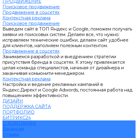
ПРОДВИЖЕНИЕ
Поисковое продвижение
Продвижение в соцсетях
Контекстная реклама
Поисковое продвижение
Выведем сайт в ТОП Яндекс и Google, поможем получать
заявки из поисковых систем. Делаем все, что нужно:
исправляем технические ошибки, делаем сайт удобнее
для клиентов, наполняем полезным контентом.
Продвижение в соцсетях
Занимаемся разработкой и внедрением стратегии
присутствия бренда в соцсетях. К этому привлекается
целая команда специалистов, начиная от дизайнера и
заканчивая комьюнити-менеджером.
Контекстная реклама
Настройка и ведение рекламных кампаний в
Яндекс.Директ и Google Adwords, постоянная работа над
повышением эффективности.
ДИЗАЙН
ПОДДЕРЖКА САЙТА
ПОРТФОЛИО
БИТРИКС24
О КОМПАНИИ
Вакансии
Отзывы