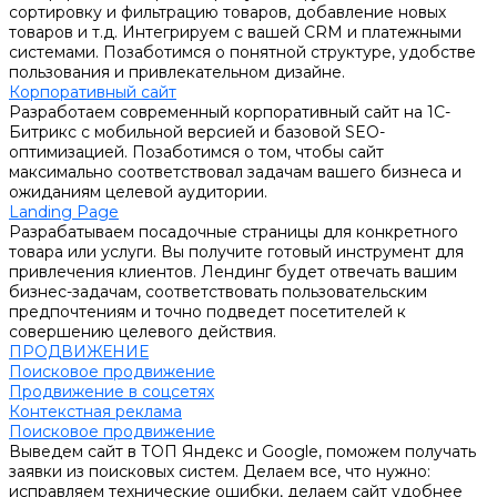
сортировку и фильтрацию товаров, добавление новых
товаров и т.д. Интегрируем с вашей CRM и платежными
системами. Позаботимся о понятной структуре, удобстве
пользования и привлекательном дизайне.
Корпоративный сайт
Разработаем современный корпоративный сайт на 1С-
Битрикс с мобильной версией и базовой SEO-
оптимизацией. Позаботимся о том, чтобы сайт
максимально соответствовал задачам вашего бизнеса и
ожиданиям целевой аудитории.
Landing Page
Разрабатываем посадочные страницы для конкретного
товара или услуги. Вы получите готовый инструмент для
привлечения клиентов. Лендинг будет отвечать вашим
бизнес-задачам, соответствовать пользовательским
предпочтениям и точно подведет посетителей к
совершению целевого действия.
ПРОДВИЖЕНИЕ
Поисковое продвижение
Продвижение в соцсетях
Контекстная реклама
Поисковое продвижение
Выведем сайт в ТОП Яндекс и Google, поможем получать
заявки из поисковых систем. Делаем все, что нужно:
исправляем технические ошибки, делаем сайт удобнее