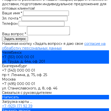
доставки, подготовим индивидуальное предложение для
оптовых клиентов!
Ваше имя *
Эл. почта *
Телефон
Ваш вопрос *
Нажимая кнопку «Задать вопрос» я даю свое
согласие на
обработку персональных данных
Челябинск
+7 (351) 000 00 01
ул. Труда, д. 64а, оф. 201
Екатеринбург
+7 (343) 000 00 01
пр-т. Ленина, д. 75, оф. 25
Москва
+7 (495) 000 00 01
ул. Станиславского, д. 8, оф. 46
Связаться с руководителем
Написать
Загрузка карты ...
+7 (923) 171 92 39
Заказать звонок