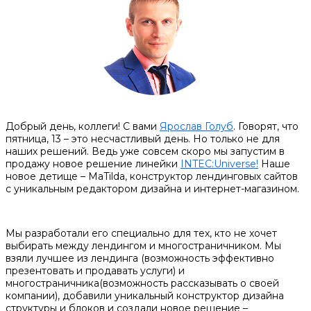
Добрый день, коллеги! С вами
Ярослав Голуб
. Говорят, что
пятница, 13 – это несчастливый день. Но только не для
наших решений. Ведь уже совсем скоро мы запустим в
продажу новое решение линейки
INTEC:Universe!
Наше
новое детище – MaTilda, конструктор лендинговых сайтов
с уникальным редактором дизайна и интернет-магазином.
Мы разработали его специально для тех, кто не хочет
выбирать между лендингом и многостраничником. Мы
взяли лучшее из лендинга (возможность эффективно
презентовать и продавать услуги) и
многостраничника(возможность рассказывать о своей
компании), добавили уникальный конструктор дизайна
структуры и блоков и создали новое решение –