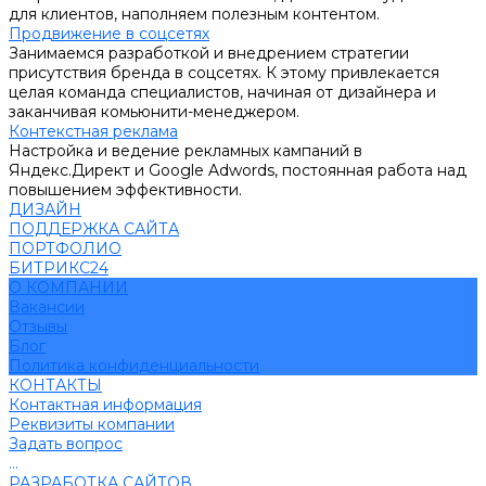
для клиентов, наполняем полезным контентом.
Продвижение в соцсетях
Занимаемся разработкой и внедрением стратегии
присутствия бренда в соцсетях. К этому привлекается
целая команда специалистов, начиная от дизайнера и
заканчивая комьюнити-менеджером.
Контекстная реклама
Настройка и ведение рекламных кампаний в
Яндекс.Директ и Google Adwords, постоянная работа над
повышением эффективности.
ДИЗАЙН
ПОДДЕРЖКА САЙТА
ПОРТФОЛИО
БИТРИКС24
О КОМПАНИИ
Вакансии
Отзывы
Блог
Политика конфиденциальности
КОНТАКТЫ
Контактная информация
Реквизиты компании
Задать вопрос
...
РАЗРАБОТКА САЙТОВ