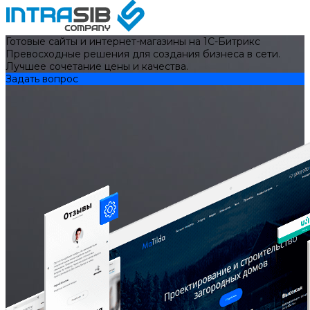
Готовые сайты и интернет-магазины на 1С-Битрикс
Превосходные решения для создания бизнеса в сети.
Лучшее сочетание цены и качества.
Задать вопрос