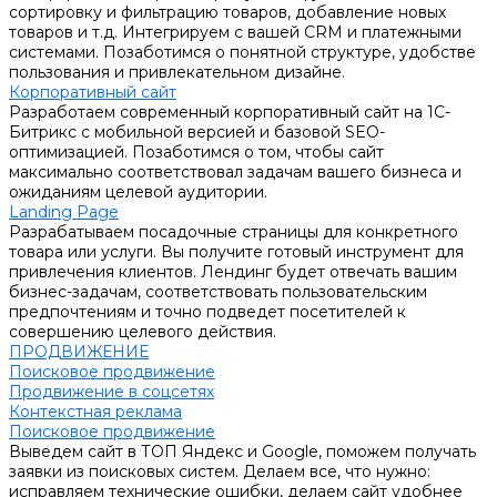
сортировку и фильтрацию товаров, добавление новых
товаров и т.д. Интегрируем с вашей CRM и платежными
системами. Позаботимся о понятной структуре, удобстве
пользования и привлекательном дизайне.
Корпоративный сайт
Разработаем современный корпоративный сайт на 1С-
Битрикс с мобильной версией и базовой SEO-
оптимизацией. Позаботимся о том, чтобы сайт
максимально соответствовал задачам вашего бизнеса и
ожиданиям целевой аудитории.
Landing Page
Разрабатываем посадочные страницы для конкретного
товара или услуги. Вы получите готовый инструмент для
привлечения клиентов. Лендинг будет отвечать вашим
бизнес-задачам, соответствовать пользовательским
предпочтениям и точно подведет посетителей к
совершению целевого действия.
ПРОДВИЖЕНИЕ
Поисковое продвижение
Продвижение в соцсетях
Контекстная реклама
Поисковое продвижение
Выведем сайт в ТОП Яндекс и Google, поможем получать
заявки из поисковых систем. Делаем все, что нужно:
исправляем технические ошибки, делаем сайт удобнее