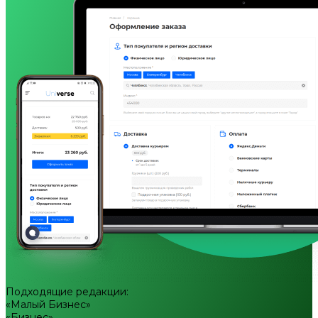
Подходящие редакции:
«Малый Бизнес»
«Бизнес»