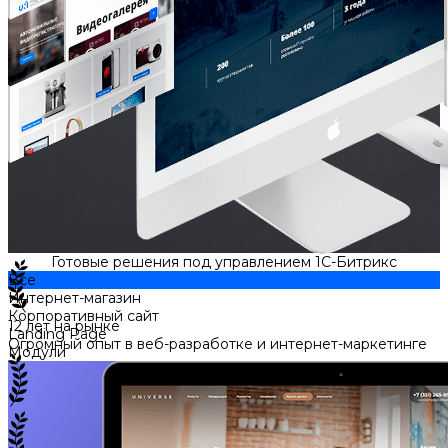
Готовые решения под управлением 1С-Битрикс
Все
Интернет-магазин
Корпоративный сайт
12 лет на рынке
Landing Page
Огромный опыт в веб-разработке и интернет-маркетинге
Модули