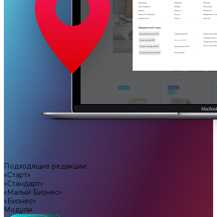
Подходящие редакции:
«Старт»
«Стандарт»
«Малый Бизнес»
«Бизнес»
Модули