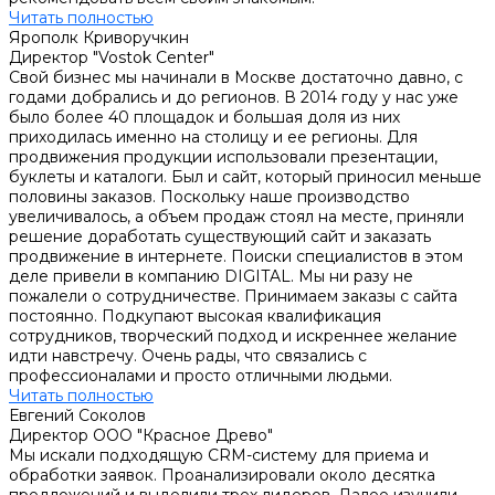
Читать полностью
Ярополк Криворучкин
Директор "Vostok Center"
Свой бизнес мы начинали в Москве достаточно давно, с
годами добрались и до регионов. В 2014 году у нас уже
было более 40 площадок и большая доля из них
приходилась именно на столицу и ее регионы. Для
продвижения продукции использовали презентации,
буклеты и каталоги. Был и сайт, который приносил меньше
половины заказов. Поскольку наше производство
увеличивалось, а объем продаж стоял на месте, приняли
решение доработать существующий сайт и заказать
продвижение в интернете. Поиски специалистов в этом
деле привели в компанию DIGITAL. Мы ни разу не
пожалели о сотрудничестве. Принимаем заказы с сайта
постоянно. Подкупают высокая квалификация
сотрудников, творческий подход и искреннее желание
идти навстречу. Очень рады, что связались с
профессионалами и просто отличными людьми.
Читать полностью
Евгений Соколов
Директор ООО "Красное Древо"
Мы искали подходящую СRM-систему для приема и
обработки заявок. Проанализировали около десятка