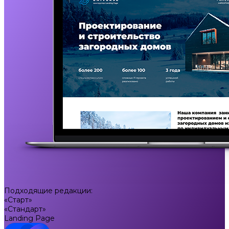
Подходящие редакции:
«Старт»
«Стандарт»
Landing Page