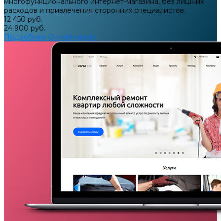
многофункционального интернет-магазина, без лишних
расходов и привлечения сторонних специалистов.
12 450 руб.
24 900 руб.
Подробнее
Онлайн-демо