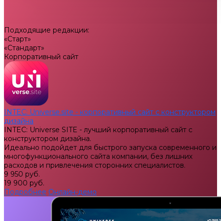
Подходящие редакции:
«Старт»
«Стандарт»
Корпоративный сайт
INTEC: Universe.site - корпоративный сайт с конструктором
дизайна
INTEC: Universe SITE - лучший корпоративный сайт с
конструктором дизайна.
Идеально подойдет для быстрого запуска современного и
многофункционального сайта компании, без лишних
расходов и привлечения сторонних специалистов.
9 950 руб.
19 900 руб.
Подробнее
Онлайн-демо