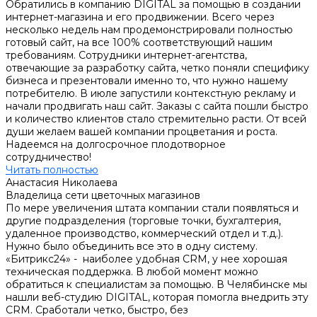
Обратились в компанию DIGITAL за помощью в создании
интернет-магазина и его продвижении. Всего через
несколько недель нам продемонстрировали полностью
готовый сайт, на все 100% соответствующий нашим
требованиям. Сотрудники интернет-агентства,
отвечающие за разработку сайта, четко поняли специфику
бизнеса и презентовали именно то, что нужно нашему
потребителю. В июле запустили контекстную рекламу и
начали продвигать наш сайт. Заказы с сайта пошли быстро
и количество клиентов стало стремительно расти. От всей
души желаем вашей компании процветания и роста.
Надеемся на долгосрочное плодотворное
сотрудничество!
Читать полностью
Анастасия Николаева
Владелица сети цветочных магазинов
По мере увеличения штата компании стали появляться и
другие подразделения (торговые точки, бухгалтерия,
удаленное производство, коммерческий отдел и т.д.).
Нужно было объединить все это в одну систему.
«Битрикс24» - наиболее удобная СRM, у нее хорошая
техническая поддержка. В любой момент можно
обратиться к специалистам за помощью. В Челябинске мы
нашли веб-студию DIGITAL, которая помогла внедрить эту
СRM. Сработали четко, быстро, без