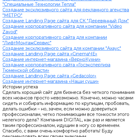
"Cпециальные Технологии Тепла"
Создание эксклюзивного сайта для рекламного агенства
"МЕТРО"
Создание Landing Page сайта для СК "Деревянный Дом"
Создание корпоративного сайта для компании "Video
Zavod"
Создание корпоративного сайта для компании
"ЛифтМонтажСервис"
Создание эксклюзивного сайта для компании "Ахаус"
Создание Landing Page сайта «CinemaЧЕ»
Создание интернет-магазина «ВерноКухни»
Создание корпоративного сайта «Госэкспертиза
Тюменской области»
Создание Landing Page сайта «Gedacolor»
Создание интернет-магазина «Наши суши»
Истории успеха
Сделать хороший сайт для бизнеса без четкого понимания
всех нюансов просто невозможно. Конечно, можно часами
сидеть и собирать информацию по крупицам, пробовать,
делать ошибки – но, зачем, если можно довериться
профессионалам, четко понимающим все тонкости этого
нелегкого дела? Компания DIGITAL, как раз и является
таким профессионалом, идущим в ногу со временем.
Спасибо, с вами очень комфортно работать! Буду
рекомендовать всем своим знакомым.