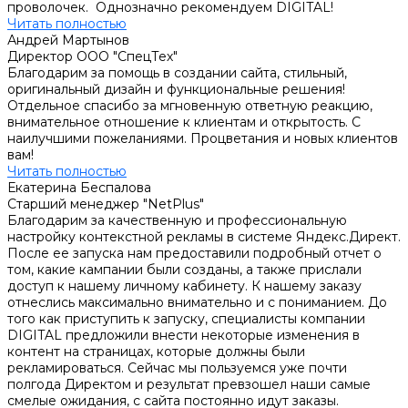
проволочек. Однозначно рекомендуем DIGITAL!
Читать полностью
Андрей Мартынов
Директор ООО "СпецТех"
Благодарим за помощь в создании сайта, стильный,
оригинальный дизайн и функциональные решения!
Отдельное спасибо за мгновенную ответную реакцию,
внимательное отношение к клиентам и открытость. С
наилучшими пожеланиями. Процветания и новых клиентов
вам!
Читать полностью
Екатерина Беспалова
Старший менеджер "NetPlus"
Благодарим за качественную и профессиональную
настройку контекстной рекламы в системе Яндекс.Директ.
После ее запуска нам предоставили подробный отчет о
том, какие кампании были созданы, а также прислали
доступ к нашему личному кабинету. К нашему заказу
отнеслись максимально внимательно и с пониманием. До
того как приступить к запуску, специалисты компании
DIGITAL предложили внести некоторые изменения в
контент на страницах, которые должны были
рекламироваться. Сейчас мы пользуемся уже почти
полгода Директом и результат превзошел наши самые
смелые ожидания, с сайта постоянно идут заказы.