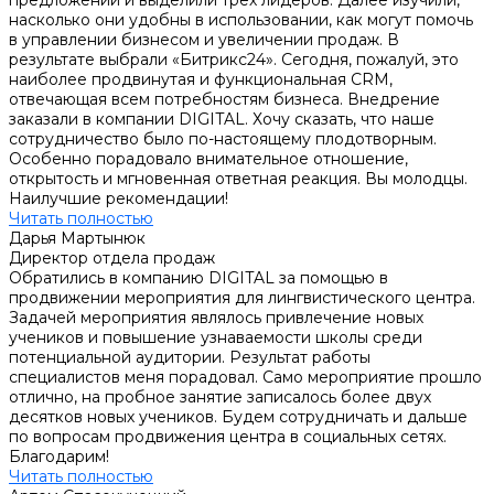
предложений и выделили трех лидеров. Далее изучили,
насколько они удобны в использовании, как могут помочь
в управлении бизнесом и увеличении продаж. В
результате выбрали «Битрикс24». Сегодня, пожалуй, это
наиболее продвинутая и функциональная СRM,
отвечающая всем потребностям бизнеса. Внедрение
заказали в компании DIGITAL. Хочу сказать, что наше
сотрудничество было по-настоящему плодотворным.
Особенно порадовало внимательное отношение,
открытость и мгновенная ответная реакция. Вы молодцы.
Наилучшие рекомендации!
Читать полностью
Дарья Мартынюк
Директор отдела продаж
Обратились в компанию DIGITAL за помощью в
продвижении мероприятия для лингвистического центра.
Задачей мероприятия являлось привлечение новых
учеников и повышение узнаваемости школы среди
потенциальной аудитории. Результат работы
специалистов меня порадовал. Само мероприятие прошло
отлично, на пробное занятие записалось более двух
десятков новых учеников. Будем сотрудничать и дальше
по вопросам продвижения центра в социальных сетях.
Благодарим!
Читать полностью