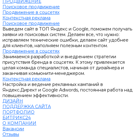
ПРОДВИЖЕНИЕ
Поисковое продвижение
Продвижение в соцсетях
Контекстная реклама
Поисковое продвижение
Выведем сайт в ТОП Яндекс и Google, поможем получать
заявки из поисковых систем. Делаем все, что нужно:
исправляем технические ошибки, делаем сайт удобнее
для клиентов, наполняем полезным контентом.
Продвижение в соцсетях
Занимаемся разработкой и внедрением стратегии
присутствия бренда в соцсетях. К этому привлекается
целая команда специалистов, начиная от дизайнера и
заканчивая комьюнити-менеджером.
Контекстная реклама
Настройка и ведение рекламных кампаний в
Яндекс.Директ и Google Adwords, постоянная работа над
повышением эффективности.
ДИЗАЙН
ПОДДЕРЖКА САЙТА
ПОРТФОЛИО
БИТРИКС24
О КОМПАНИИ
Вакансии
Отзывы