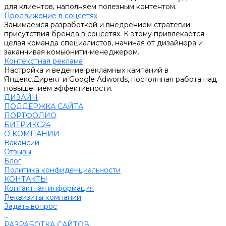
для клиентов, наполняем полезным контентом.
Продвижение в соцсетях
Занимаемся разработкой и внедрением стратегии
присутствия бренда в соцсетях. К этому привлекается
целая команда специалистов, начиная от дизайнера и
заканчивая комьюнити-менеджером.
Контекстная реклама
Настройка и ведение рекламных кампаний в
Яндекс.Директ и Google Adwords, постоянная работа над
повышением эффективности.
ДИЗАЙН
ПОДДЕРЖКА САЙТА
ПОРТФОЛИО
БИТРИКС24
О КОМПАНИИ
Вакансии
Отзывы
Блог
Политика конфиденциальности
КОНТАКТЫ
Контактная информация
Реквизиты компании
Задать вопрос
...
РАЗРАБОТКА САЙТОВ