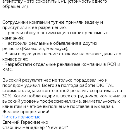
агентству – это сократить CPL (стоимость одного
обращения).
Сотрудники компании тут же приняли задачу и
приступили к ее разрешению:
· Провели общую оптимизацию наших рекламных
кампаний;
· Настроили рекламные объявления в других
регионах(Казахстан, Беларусь);
· Взяли в руки управление ставками на основе данных о
конверсиях;
· Разработали отдельные рекламные компании в РСЯ и
КМС.
Высокий результат нас не только порадовал, но и
порядком удивил. Всего за полгода работы DIGITAL
стоимость лида из контекстной рекламы сократилась на
30%. Хотим поблагодарить всех сотрудников компании за
высокий уровень профессионализма, внимательность к
клиентам и четкое выполнение поставленных задач.
Желаем процветания!
Читать полностью
Евгений Герасименко
Старший менеджер "NewTech"