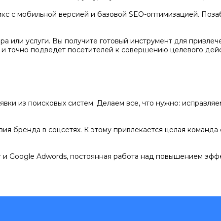
кс с мобильной версией и базовой SEO-оптимизацией. Позаб
а или услуги. Вы получите готовый инструмент для привлеч
 и точно подведет посетителей к совершению целевого дейс
явки из поисковых систем. Делаем все, что нужно: исправля
ия бренда в соцсетях. К этому привлекается целая команда 
 и Google Adwords, постоянная работа над повышением эфф