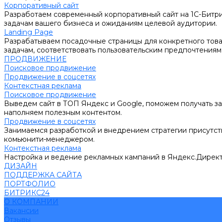
Корпоративный сайт
Разработаем современный корпоративный сайт на 1С-Битри
задачам вашего бизнеса и ожиданиям целевой аудитории.
Landing Page
Разрабатываем посадочные страницы для конкретного товар
задачам, соответствовать пользовательским предпочтениям
ПРОДВИЖЕНИЕ
Поисковое продвижение
Продвижение в соцсетях
Контекстная реклама
Поисковое продвижение
Выведем сайт в ТОП Яндекс и Google, поможем получать за
наполняем полезным контентом.
Продвижение в соцсетях
Занимаемся разработкой и внедрением стратегии присутств
комьюнити-менеджером.
Контекстная реклама
Настройка и ведение рекламных кампаний в Яндекс.Директ
ДИЗАЙН
ПОДДЕРЖКА САЙТА
ПОРТФОЛИО
БИТРИКС24
О КОМПАНИИ
Вакансии
Отзывы