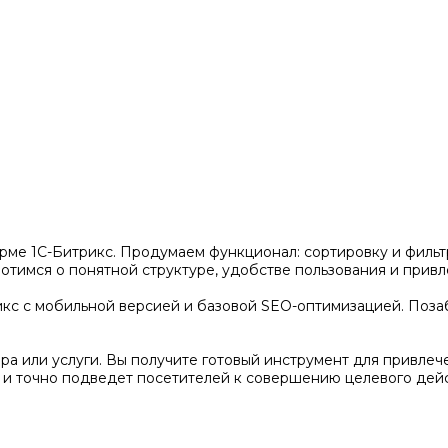
рме 1С-Битрикс. Продумаем функционал: сортировку и фильтр
тимся о понятной структуре, удобстве пользования и привл
кс с мобильной версией и базовой SEO-оптимизацией. Позаб
а или услуги. Вы получите готовый инструмент для привлеч
 и точно подведет посетителей к совершению целевого дейс