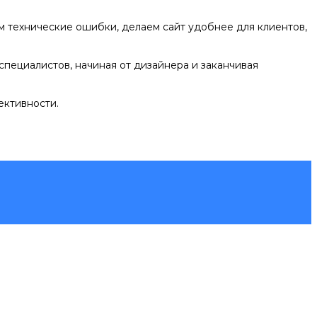
ем технические ошибки, делаем сайт удобнее для клиентов,
специалистов, начиная от дизайнера и заканчивая
ективности.