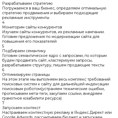
Разрабатываем стратегию
Погружаемся в ваш бизнес, определяем оптимальную
стратегию продвижения и выбираем подходящие
рекламные инструменты
4
Мониторим сайты конкурентов
Изучаем сайты конкурентов, их рекламные кампании.
Готовим предложения по модернизации сайта для
повышения его показателей
5
Подбираем семантику
Готовим семантическое ядро с запросами, по которым
будем продвигать сайт, кластеризуем запросы,
разрабатываем структуру, пишем продающие тексты
6
Оптимизируем страницы
На этом этапе мы выполняем весь комплекс требований
поисковых систем к сайту для дальнейшей индексации
поисковым роботом(устраняем технические ошибки,
прописываем мета-теги, закупаем ссылки, внедряем
грамотное юзабилити ресурса)
7
Запускаем контекст
Настраиваем контекстную рекламу в Яндекс.Директ или
Google Adwords, рассчитываем бюджет и запускаем