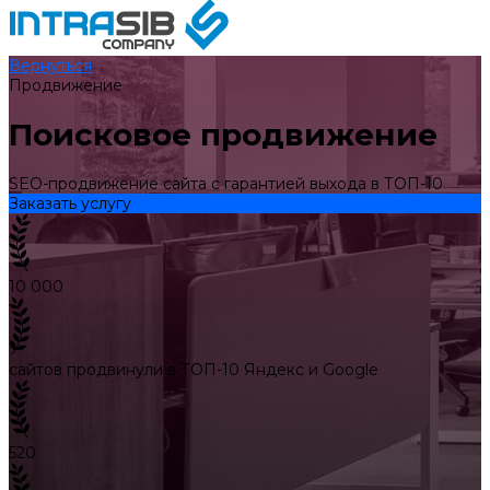
Вернуться
Продвижение
Поисковое продвижение
SEO-продвижение сайта с гарантией выхода в ТОП-10
Заказать услугу
10 000
сайтов продвинули в ТОП-10 Яндекс и Google
520