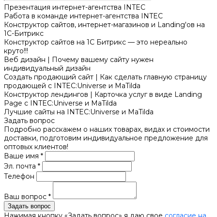
Презентация интернет-агентства INTEC
Работа в команде интернет-агентства INTEC
Конструктор сайтов, интернет-магазинов и Landing'ов на
1С-Битрикс
Конструктор сайтов на 1С Битрикс — это нереально
круто!!!
Веб дизайн | Почему вашему сайту нужен
индивидуальный дизайн
Создать продающий сайт | Как сделать главную страницу
продающей с INTEC:Universe и MaTilda
Конструктор лендингов | Карточка услуг в виде Landing
Page с INTEC:Universe и MaTilda
Лучшие сайты на INTEC:Universe и MaTilda
Задать вопрос
Подробно расскажем о наших товарах, видах и стоимости
доставки, подготовим индивидуальное предложение для
оптовых клиентов!
Ваше имя *
Эл. почта *
Телефон
Ваш вопрос *
Нажимая кнопку «Задать вопрос» я даю свое
согласие на