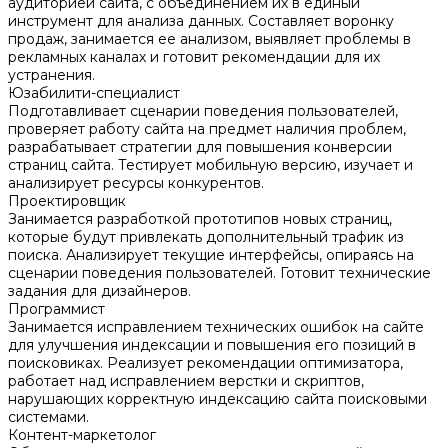
аудиторией сайта, с объединением их в единый
инструмент для анализа данных. Составляет воронку
продаж, занимается ее анализом, выявляет проблемы в
рекламных каналах и готовит рекомендации для их
устранения.
Юзабилити-специалист
Подготавливает сценарии поведения пользователей,
проверяет работу сайта на предмет наличия проблем,
разрабатывает стратегии для повышения конверсии
страниц сайта. Тестирует мобильную версию, изучает и
анализирует ресурсы конкурентов.
Проектировщик
Занимается разработкой прототипов новых страниц,
которые будут привлекать дополнительный трафик из
поиска. Анализирует текущие интерфейсы, опираясь на
сценарии поведения пользователей. Готовит технические
задания для дизайнеров.
Программист
Занимается исправлением технических ошибок на сайте
для улучшения индексации и повышения его позиций в
поисковиках. Реализует рекомендации оптимизатора,
работает над исправлением верстки и скриптов,
нарушающих корректную индексацию сайта поисковыми
системами.
Контент-маркетолог