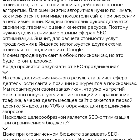
отличается, так как в поисковиках действуют разные
алгоритмы. Для оценки этих алгоритмов нужно понимать,
как меняются те или иные показатели сайта при внесении
в него изменений. Каждый поисковик руководствуется
своими критериями оценки качества ресурса. Поэтому
нужно уделять внимание разным сферам SEO-
оптимизации. Значит, для расчета стоимости услуг
продвижения в Яндексе используется другая схема,
отличная от продвижения в Google.
Можем продвинуть сайт в обоих поисковиках, но это
будет стоить дороже.
Когда проявятся результаты от SEO-продвижения?
На срок достижения нужного результата влияет сфера
деятельности сайта и позиции конкурентов в поисковиках.
Мы гарантируем своим заказчикам, что уже на третий
месяц они получат увеличение позиций и наращивание
трафика, а через девять месяцев сайт окажется в первой
десятке Яндекса по 70% отобранных для продвижения
запросов.
Насколько целесообразной является SEO-оптимизация
при ограниченном бюджете?
Даже при ограниченном бюджете заказывать SEO-
оптимизацию однозначно стоит. Иначе, зачем нужен сайт,