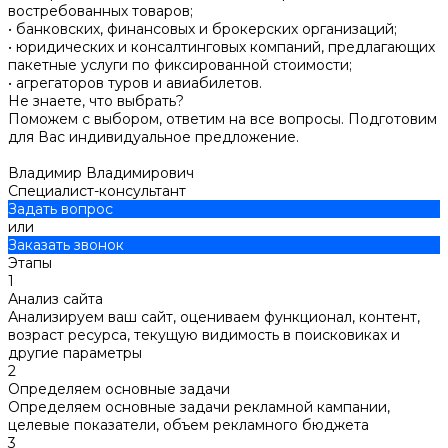
востребованных товаров;
• банковских, финансовых и брокерских организаций;
• юридических и консалтинговых компаний, предлагающих
пакетные услуги по фиксированной стоимости;
• агрегаторов туров и авиабилетов.
Не знаете, что выбрать?
Поможем с выбором, ответим на все вопросы. Подготовим
для Вас индивидуальное предложение.
Владимир Владимирович
Специалист-консультант
Задать вопрос
или
Заказать звонок
Этапы
1
Анализ сайта
Анализируем ваш сайт, оцениваем функционал, контент,
возраст ресурса, текущую видимость в поисковиках и
другие параметры
2
Определяем основные задачи
Определяем основные задачи рекламной кампании,
целевые показатели, объем рекламного бюджета
3