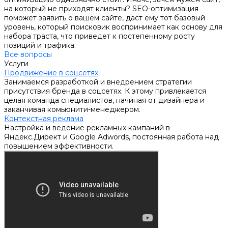
на который не приходят клиенты? SEO-оптимизация
поможет заявить о вашем сайте, даст ему тот базовый
уровень, который поисковик воспринимает как основу для
набора траста, что приведет к постепенному росту
позиций и трафика.
Все вопросы
Услуги
Продвижение в соцсетях
Занимаемся разработкой и внедрением стратегии
присутствия бренда в соцсетях. К этому привлекается
целая команда специалистов, начиная от дизайнера и
заканчивая комьюнити-менеджером.
Контекстная реклама
Настройка и ведение рекламных кампаний в
Яндекс.Директ и Google Adwords, постоянная работа над
повышением эффективности.