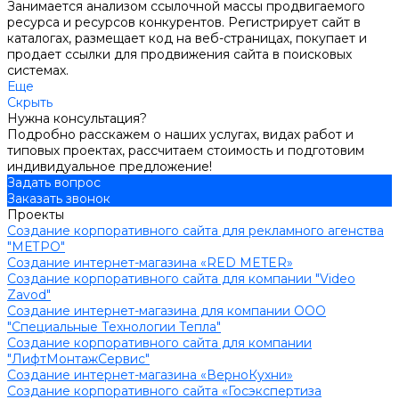
Занимается анализом ссылочной массы продвигаемого
ресурса и ресурсов конкурентов. Регистрирует сайт в
каталогах, размещает код на веб-страницах, покупает и
продает ссылки для продвижения сайта в поисковых
системах.
Еще
Скрыть
Нужна консультация?
Подробно расскажем о наших услугах, видах работ и
типовых проектах, рассчитаем стоимость и подготовим
индивидуальное предложение!
Задать вопрос
Заказать звонок
Проекты
Создание корпоративного сайта для рекламного агенства
"МЕТРО"
Создание интернет-магазина «RED METER»
Создание корпоративного сайта для компании "Video
Zavod"
Создание интернет-магазина для компании ООО
"Cпециальные Технологии Тепла"
Создание корпоративного сайта для компании
"ЛифтМонтажСервис"
Создание интернет-магазина «ВерноКухни»
Создание корпоративного сайта «Госэкспертиза