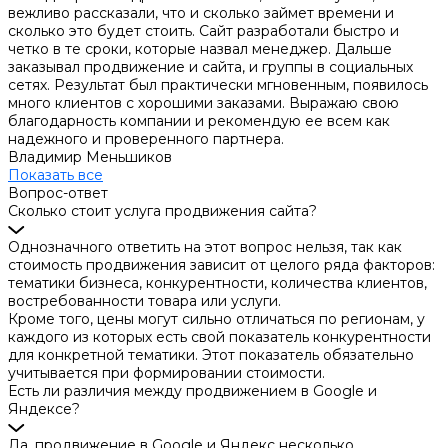
вежливо рассказали, что и сколько займет времени и
сколько это будет стоить. Сайт разработали быстро и
четко в те сроки, которые назвал менеджер. Дальше
заказывал продвижение и сайта, и группы в социальных
сетях. Результат был практически мгновенным, появилось
много клиентов с хорошими заказами. Выражаю свою
благодарность компании и рекомендую ее всем как
надежного и проверенного партнера.
Владимир Меньшиков
Показать все
Вопрос-ответ
Сколько стоит услуга продвижения сайта?
Однозначного ответить на этот вопрос нельзя, так как
стоимость продвижения зависит от целого ряда факторов:
тематики бизнеса, конкурентности, количества клиентов,
востребованности товара или услуги.
Кроме того, цены могут сильно отличаться по регионам, у
каждого из которых есть свой показатель конкурентности
для конкретной тематики. Этот показатель обязательно
учитывается при формировании стоимости.
Есть ли различия между продвижением в Google и
Яндексе?
Да, продвижение в Google и Яндекс несколько