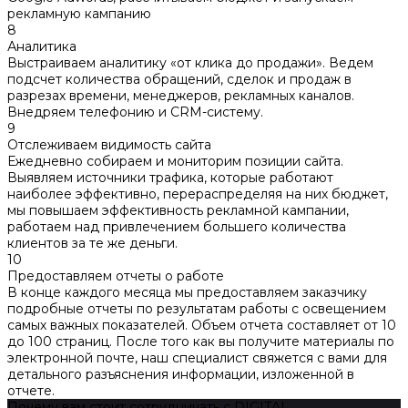
рекламную кампанию
8
Аналитика
Выстраиваем аналитику «от клика до продажи». Ведем
подсчет количества обращений, сделок и продаж в
разрезах времени, менеджеров, рекламных каналов.
Внедряем телефонию и CRM-систему.
9
Отслеживаем видимость сайта
Ежедневно собираем и мониторим позиции сайта.
Выявляем источники трафика, которые работают
наиболее эффективно, перераспределяя на них бюджет,
мы повышаем эффективность рекламной кампании,
работаем над привлечением большего количества
клиентов за те же деньги.
10
Предоставляем отчеты о работе
В конце каждого месяца мы предоставляем заказчику
подробные отчеты по результатам работы с освещением
самых важных показателей. Объем отчета составляет от 10
до 100 страниц. После того как вы получите материалы по
электронной почте, наш специалист свяжется с вами для
детального разъяснения информации, изложенной в
отчете.
Почему вам стоит сотрудничать с DIGITAL