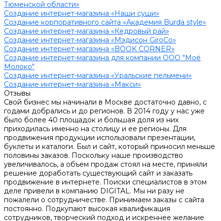
Тюменской области»
Создание интернет-магазина «Наши суши»
Создание корпоративного сайта «Академия Burda style»
Создание интернет-магазина «Кедровый рай»
Создание интернет-магазина «Мэдисон GiroCo»
Создание интернет-магазина «BOOK CORNER»
Создание интернет-магазина для компании ООО "Моё
Молоко"
Создание интернет-магазина «Уральские пельмени»
Создание интернет-магазина «Макси»
Отзывы
Свой бизнес мы начинали в Москве достаточно давно, с
годами добрались и до регионов. В 2014 году у нас уже
было более 40 площадок и большая доля из них
приходилась именно на столицу и ее регионы. Для
продвижения продукции использовали презентации,
буклеты и каталоги. Был и сайт, который приносил меньше
половины заказов. Поскольку наше производство
увеличивалось, а объем продаж стоял на месте, приняли
решение доработать существующий сайт и заказать
продвижение в интернете. Поиски специалистов в этом
деле привели в компанию DIGITAL. Мы ни разу не
пожалели о сотрудничестве. Принимаем заказы с сайта
постоянно. Подкупают высокая квалификация
сотрудников, творческий подход и искреннее желание