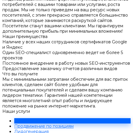
потребителей с вашими товарами или услугами, роста
продаж. Мы не только приведем на ваш ресурс новых
посетителей, с этим прекрасно справляется большинство
компаний, которые занимаются раскруткой сайтов.
Посетители станут вашими клиентами. Мы гарантируем
дополнительную прибыль при минимальных вложениях!
Наши преимущества
Наличие у всех наших сотрудников сертификатов Google
и Яндекс
Один SEO-специалист одновременно ведет не более 5
проектов
Постоянное внедрение в работу новых SEO-инструментов
Предоставление заказчику отчетов различных видов
Что вы получите
Мы с минимальными затратами обеспечим для вас приток
клиентов, сделаем сайт более удобным для
потенциальных покупателей и сделаем вашу компанию
лидером тематики. Гарантией нашей компетенции
является многолетний опыт работы и лидирующее
положение на рынке интернет-маркетинга.
Наши услуги
Продвижение по трафику
Продвижение по позициям
Лидогенерация