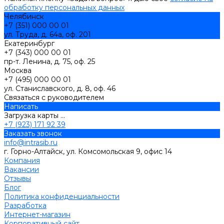
обработку персональных данных
Челябинск
+7 (351) 000 00 01
ул. Труда, д. 64а, оф. 201
Екатеринбург
+7 (343) 000 00 01
пр-т. Ленина, д. 75, оф. 25
Москва
+7 (495) 000 00 01
ул. Станиславского, д. 8, оф. 46
Связаться с руководителем
Написать
Загрузка карты ...
+7 (923) 171 92 39
Заказать звонок
info@intrasib.ru
г. Горно-Алтайск, ул. Комсомольская 9, офис 14
Компания
Вакансии
Отзывы
Блог
Политика конфиденциальности
Разработка
Интернет-магазин
Корпоративный сайт