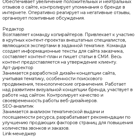
Обеспечивает увеличение положительных и нейтральных
отзывов о сайте, контролирует упоминания о бренде в
интернете. Оперативно реагирует на негативные отзывы,
организует позитивные обсуждения.
Редактор
Возглавляет команду копирайтеров. Привлекает к участию
в крупных контент-проектах внештатных специалистов,
являющихся экспертами в заданной тематике. Команда
создает информационные тексты для сайта заказчика,
составляет контент-план и пишет статьи в СМИ. Весь
контент предоставляется на утверждение клиенту.
Арт-директор
Занимается разработкой дизайн-концепции сайта,
учитывая тематику, особенности поискового
продвижения, технологические ограничения. Работает
над развитием визуальной концепции бренда, участвует в
работе над сайтом. Контролирует качество и
своевременность работы веб-дизайнеров.
SEO-аналитик
Занимается анализом тематической выдачи и
посещаемости ресурса, разрабатывает рекомендации по
улучшению продающих факторов страниц для повышения
количества звонков и заказов.
Link-менеджер