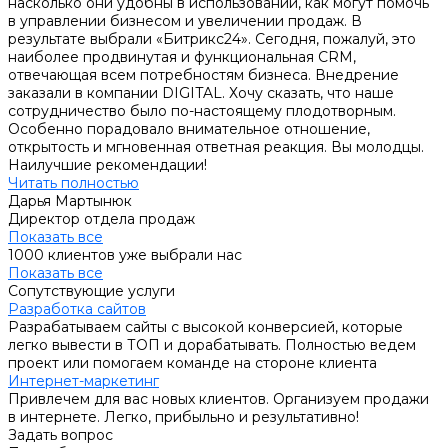
насколько они удобны в использовании, как могут помочь
в управлении бизнесом и увеличении продаж. В
результате выбрали «Битрикс24». Сегодня, пожалуй, это
наиболее продвинутая и функциональная СRM,
отвечающая всем потребностям бизнеса. Внедрение
заказали в компании DIGITAL. Хочу сказать, что наше
сотрудничество было по-настоящему плодотворным.
Особенно порадовало внимательное отношение,
открытость и мгновенная ответная реакция. Вы молодцы.
Наилучшие рекомендации!
Читать полностью
Дарья Мартынюк
Директор отдела продаж
Показать все
1000 клиентов уже выбрали нас
Показать все
Сопутствующие услуги
Разработка сайтов
Разрабатываем сайты с высокой конверсией, которые
легко вывести в ТОП и дорабатывать. Полностью ведем
проект или помогаем команде на стороне клиента
Интернет-маркетинг
Привлечем для вас новых клиентов. Организуем продажи
в интернете. Легко, прибыльно и результативно!
Задать вопрос