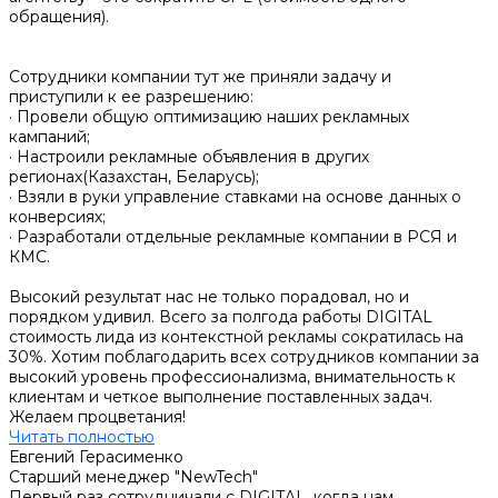
обращения).
Сотрудники компании тут же приняли задачу и
приступили к ее разрешению:
· Провели общую оптимизацию наших рекламных
кампаний;
· Настроили рекламные объявления в других
регионах(Казахстан, Беларусь);
· Взяли в руки управление ставками на основе данных о
конверсиях;
· Разработали отдельные рекламные компании в РСЯ и
КМС.
Высокий результат нас не только порадовал, но и
порядком удивил. Всего за полгода работы DIGITAL
стоимость лида из контекстной рекламы сократилась на
30%. Хотим поблагодарить всех сотрудников компании за
высокий уровень профессионализма, внимательность к
клиентам и четкое выполнение поставленных задач.
Желаем процветания!
Читать полностью
Евгений Герасименко
Старший менеджер "NewTech"
Первый раз сотрудничали с DIGITAL, когда нам