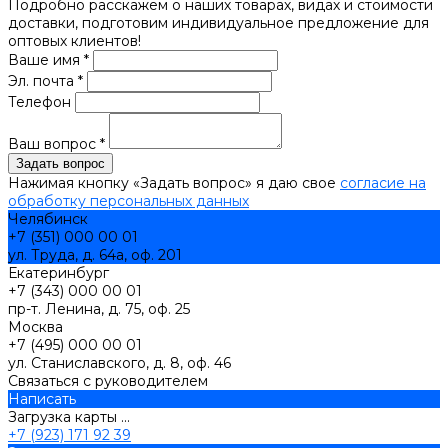
Подробно расскажем о наших товарах, видах и стоимости
доставки, подготовим индивидуальное предложение для
оптовых клиентов!
Ваше имя *
Эл. почта *
Телефон
Ваш вопрос *
Нажимая кнопку «Задать вопрос» я даю свое
согласие на
обработку персональных данных
Челябинск
+7 (351) 000 00 01
ул. Труда, д. 64а, оф. 201
Екатеринбург
+7 (343) 000 00 01
пр-т. Ленина, д. 75, оф. 25
Москва
+7 (495) 000 00 01
ул. Станиславского, д. 8, оф. 46
Связаться с руководителем
Написать
Загрузка карты ...
+7 (923) 171 92 39