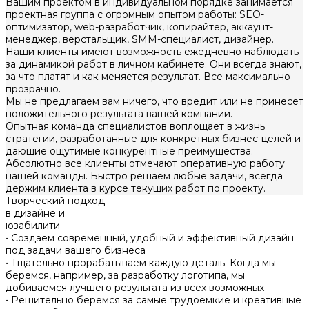
Вашим проектом в индивидуальном порядке занимается
проектная группа с огромным опытом работы: SEO-
оптимизатор, web-разработчик, копирайтер, аккаунт-
менеджер, верстальщик, SMM-специалист, дизайнер.
Наши клиенты имеют возможность ежедневно наблюдать
за динамикой работ в личном кабинете. Они всегда знают,
за что платят и как меняется результат. Все максимально
прозрачно.
Мы не предлагаем вам ничего, что вредит или не принесет
положительного результата вашей компании.
Опытная команда специалистов воплощает в жизнь
стратегии, разработанные для конкретных бизнес-целей и
дающие ощутимые конкурентные преимущества.
Абсолютно все клиенты отмечают оперативную работу
нашей команды. Быстро решаем любые задачи, всегда
держим клиента в курсе текущих работ по проекту.
Творческий подход
в дизайне и
юзабилити
• Создаем современный, удобный и эффективный дизайн
под задачи вашего бизнеса
• Тщательно прорабатываем каждую деталь. Когда мы
беремся, например, за разработку логотипа, мы
добиваемся лучшего результата из всех возможных
• Решительно беремся за самые трудоемкие и креативные