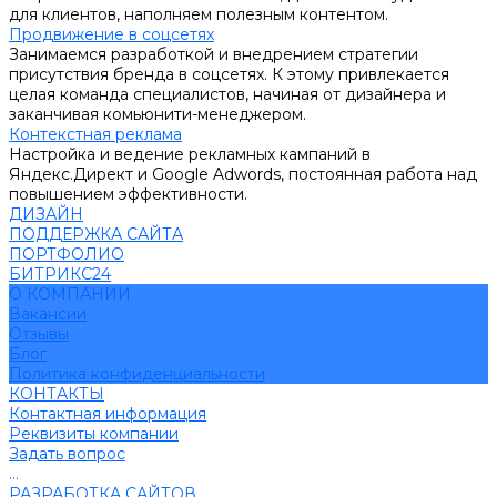
для клиентов, наполняем полезным контентом.
Продвижение в соцсетях
Занимаемся разработкой и внедрением стратегии
присутствия бренда в соцсетях. К этому привлекается
целая команда специалистов, начиная от дизайнера и
заканчивая комьюнити-менеджером.
Контекстная реклама
Настройка и ведение рекламных кампаний в
Яндекс.Директ и Google Adwords, постоянная работа над
повышением эффективности.
ДИЗАЙН
ПОДДЕРЖКА САЙТА
ПОРТФОЛИО
БИТРИКС24
О КОМПАНИИ
Вакансии
Отзывы
Блог
Политика конфиденциальности
КОНТАКТЫ
Контактная информация
Реквизиты компании
Задать вопрос
...
РАЗРАБОТКА САЙТОВ