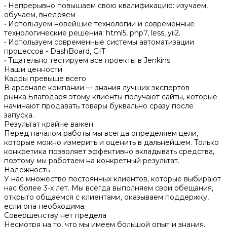
• Непрерывно повышаем свою квалификацию: изучаем,
обучаем, внедряем
• Используем новейшие технологии и современные
технологические решения: html5, php7, less, yii2.
• Используем современные системы автоматизации
процессов - DashBoard, GIT
• Тщательно тестируем все проекты в Jenkins
Наши ценности
Кадры превыше всего
В арсенале компании — знания лучших экспертов
рынка.Благодаря этому клиенты получают сайты, которые
начинают продавать товары буквально сразу после
запуска.
Результат крайне важен
Перед началом работы мы всегда определяем цели,
которые можно измерить и оценить в дальнейшем. Только
конкретика позволяет эффективно вкладывать средства,
поэтому мы работаем на конкретный результат.
Надежность
У нас множество постоянных клиентов, которые выбирают
нас более 3-х лет. Мы всегда выполняем свои обещания,
открыто общаемся с клиентами, оказываем поддержку,
если она необходима.
Совершенству нет предела
Несмотря на то, что мы имеем большой опыт и знания,