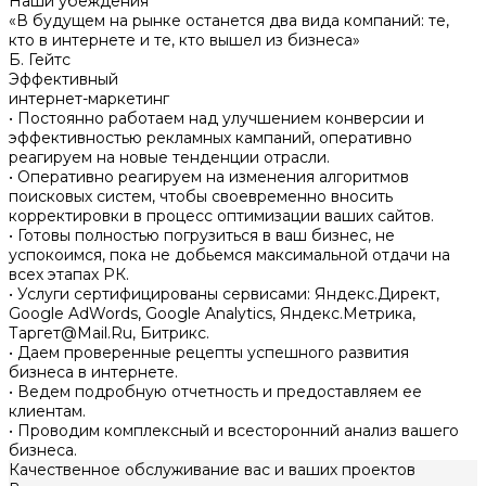
Наши убеждения
«В будущем на рынке останется два вида компаний: те,
кто в интернетe и те, кто вышел из бизнеса»
Б. Гейтс
Эффективный
интернет-маркетинг
• Постоянно работаем над улучшением конверсии и
эффективностью рекламных кампаний, оперативно
реагируем на новые тенденции отрасли.
• Оперативно реагируем на изменения алгоритмов
поисковых систем, чтобы своевременно вносить
корректировки в процесс оптимизации ваших сайтов.
• Готовы полностью погрузиться в ваш бизнес, не
успокоимся, пока не добьемся максимальной отдачи на
всех этапах РК.
• Услуги сертифицированы сервисами: Яндекс.Директ,
Google AdWords, Google Analytics, Яндекс.Метрика,
Таргет@Mail.Ru, Битрикс.
• Даем проверенные рецепты успешного развития
бизнеса в интернете.
• Ведем подробную отчетность и предоставляем ее
клиентам.
• Проводим комплексный и всесторонний анализ вашего
бизнеса.
Качественное обслуживание вас и ваших проектов