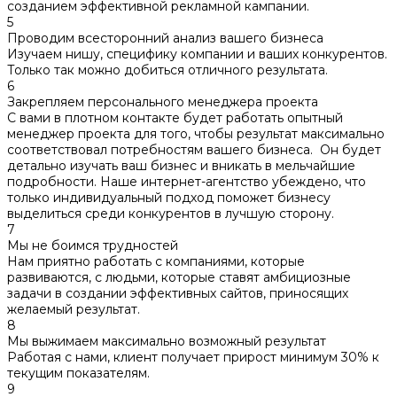
созданием эффективной рекламной кампании.
5
Проводим всесторонний анализ вашего бизнеса
Изучаем нишу, специфику компании и ваших конкурентов.
Только так можно добиться отличного результата.
6
Закрепляем персонального менеджера проекта
С вами в плотном контакте будет работать опытный
менеджер проекта для того, чтобы результат максимально
соответствовал потребностям вашего бизнеса. Он будет
детально изучать ваш бизнес и вникать в мельчайшие
подробности. Наше интернет-агентство убеждено, что
только индивидуальный подход поможет бизнесу
выделиться среди конкурентов в лучшую сторону.
7
Мы не боимся трудностей
Нам приятно работать с компаниями, которые
развиваются, с людьми, которые ставят амбициозные
задачи в создании эффективных сайтов, приносящих
желаемый результат.
8
Мы выжимаем максимально возможный результат
Работая с нами, клиент получает прирост минимум 30% к
текущим показателям.
9