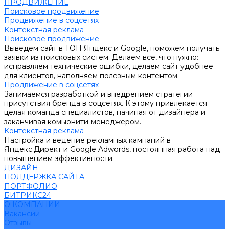
ПРОДВИЖЕНИЕ
Поисковое продвижение
Продвижение в соцсетях
Контекстная реклама
Поисковое продвижение
Выведем сайт в ТОП Яндекс и Google, поможем получать
заявки из поисковых систем. Делаем все, что нужно:
исправляем технические ошибки, делаем сайт удобнее
для клиентов, наполняем полезным контентом.
Продвижение в соцсетях
Занимаемся разработкой и внедрением стратегии
присутствия бренда в соцсетях. К этому привлекается
целая команда специалистов, начиная от дизайнера и
заканчивая комьюнити-менеджером.
Контекстная реклама
Настройка и ведение рекламных кампаний в
Яндекс.Директ и Google Adwords, постоянная работа над
повышением эффективности.
ДИЗАЙН
ПОДДЕРЖКА САЙТА
ПОРТФОЛИО
БИТРИКС24
О КОМПАНИИ
Вакансии
Отзывы