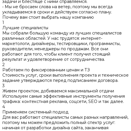
задачи и блестяще с ними справляемся.
• Мы не бросаем слова на ветер, поэтому мы всегда
укладываемся в сроки и действуем согласно плану.
Почему вам стоит выбрать нашу компанию
1
Лучшие специалисты
Мы собрали большую команду из лучших специалистов
различных областей. У нас трудятся: интернет-
маркетологи, дизайнеры, тестировщики, программисты,
руководители, менеджеры по продажам. Все они
работают для того, чтобы клиент получил стоящий
результат и удовлетворение от сотрудничества.
2
Работаем по фиксированным ценам и ТЗ
Стоимость услуг, сроки выполнения проекта и техническое
задание утверждаются перед подписанием договора.
3
Живем проектом, добиваемся максимальной отдачи
Используем самые эффективные инструменты получения
трафика: контекстная реклама, соцсети, SEO и так далее.
4
Применяем системный подход
Для вас работают специалисты самых разных направлений,
поэтому мы можем предложить полный спектр услуг:
начиная от разработки дизайна сайта, заканчивая