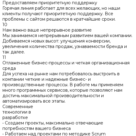
Предоставляем приоритетную поддержку
Горячая линия работает для всех желающих, но наши
клиенты получают приоритетную поддержку. Все
проблемы с сайтом решаются в кратчайшие сроки.
10
Нам важно ваше непрерывное развитие
Мы занимаемся непрерывным развитием вашей компании.
Добиваемся новых высот: улучшения конверсии,
увеличения количества продаж, узнаваемости бренда и
так далее.
11
Отлаженные бизнес-процессы и четкая организационная
среда
Для успеха на рынке нам потребовалось выстроить в
компании четкие и надежные бизнес- и
производственные процессы. В работе мы применяем
много программных сервисов, которые позволяют нам
достичь максимальной производительности и
автоматизировать все этапы.
Современные
технологии в
разработке
• Создаем проекты, максимально отвечающие
потребностям вашего бизнеса
• Работаем над проектами по методике Scrum