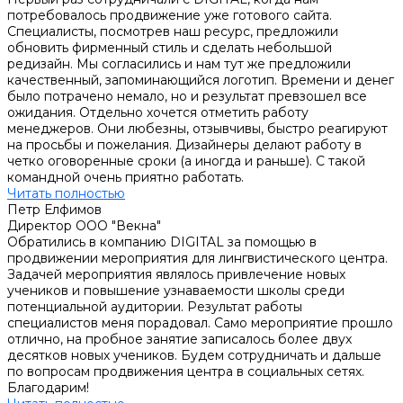
потребовалось продвижение уже готового сайта.
Специалисты, посмотрев наш ресурс, предложили
обновить фирменный стиль и сделать небольшой
редизайн. Мы согласились и нам тут же предложили
качественный, запоминающийся логотип. Времени и денег
было потрачено немало, но и результат превзошел все
ожидания. Отдельно хочется отметить работу
менеджеров. Они любезны, отзывчивы, быстро реагируют
на просьбы и пожелания. Дизайнеры делают работу в
четко оговоренные сроки (а иногда и раньше). С такой
командной очень приятно работать.
Читать полностью
Петр Елфимов
Директор ООО "Векна"
Обратились в компанию DIGITAL за помощью в
продвижении мероприятия для лингвистического центра.
Задачей мероприятия являлось привлечение новых
учеников и повышение узнаваемости школы среди
потенциальной аудитории. Результат работы
специалистов меня порадовал. Само мероприятие прошло
отлично, на пробное занятие записалось более двух
десятков новых учеников. Будем сотрудничать и дальше
по вопросам продвижения центра в социальных сетях.
Благодарим!