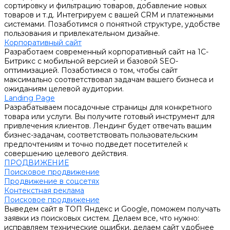
сортировку и фильтрацию товаров, добавление новых
товаров и т.д. Интегрируем с вашей CRM и платежными
системами. Позаботимся о понятной структуре, удобстве
пользования и привлекательном дизайне.
Корпоративный сайт
Разработаем современный корпоративный сайт на 1С-
Битрикс с мобильной версией и базовой SEO-
оптимизацией. Позаботимся о том, чтобы сайт
максимально соответствовал задачам вашего бизнеса и
ожиданиям целевой аудитории.
Landing Page
Разрабатываем посадочные страницы для конкретного
товара или услуги. Вы получите готовый инструмент для
привлечения клиентов. Лендинг будет отвечать вашим
бизнес-задачам, соответствовать пользовательским
предпочтениям и точно подведет посетителей к
совершению целевого действия.
ПРОДВИЖЕНИЕ
Поисковое продвижение
Продвижение в соцсетях
Контекстная реклама
Поисковое продвижение
Выведем сайт в ТОП Яндекс и Google, поможем получать
заявки из поисковых систем. Делаем все, что нужно:
исправляем технические ошибки, делаем сайт удобнее